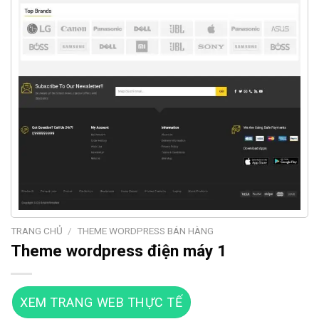
TRANG CHỦ
/
THEME WORDPRESS BÁN HÀNG
Theme wordpress điện máy 1
XEM TRANG WEB THỰC TẾ