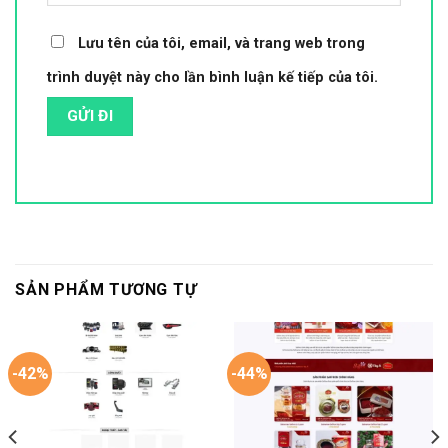
Lưu tên của tôi, email, và trang web trong
trình duyệt này cho lần bình luận kế tiếp của tôi.
SẢN PHẨM TƯƠNG TỰ
-42%
-44%