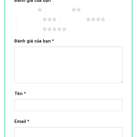
Đánh giá của bạn
1 trên 5 sao
2 trên 5 sao
3 trên 5 sao
4 trên 5 sao
5 trên 5 sao
Đánh giá của bạn
*
Tên
*
Email
*