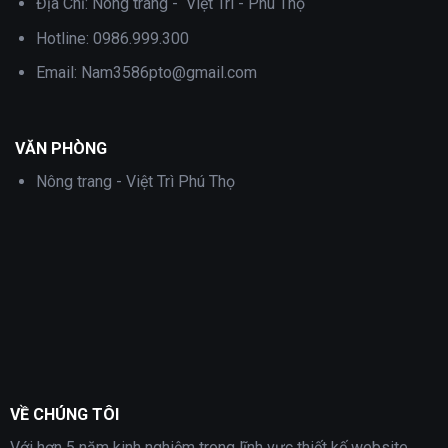
Địa Chỉ:
Nông trang - Việt Trì - Phú Thọ
Hotline:
0986.999.300
Email:
Nam3586pto@gmail.com
VĂN PHÒNG
Nông trang - Việt Trì Phú Thọ
VỀ CHÚNG TÔI
Với hơn 5 năm kinh nghiệm trong lĩnh vực thiết kế website,