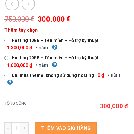
Giá
Giá
750,000
₫
300,000
₫
gốc
hiện
Thêm tùy chọn
là:
tại
750,000 ₫.
là:
Hosting 10GB + Tên miền + Hỗ trợ kỹ thuật
300,000 ₫.
/ năm
1,300,000 ₫
Hosting 20GB + Tên miền + Hỗ trợ kỹ thuật
/ năm
1,600,000 ₫
/ năm
0 ₫
Chỉ mua theme, không sử dụng hosting
TỔNG CỘNG
300,000 ₫
Theme wordpress bán hàng thực phẩm chức năng 3 số lượng
THÊM VÀO GIỎ HÀNG