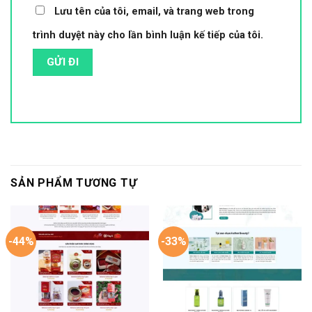
Lưu tên của tôi, email, và trang web trong
trình duyệt này cho lần bình luận kế tiếp của tôi.
SẢN PHẨM TƯƠNG TỰ
-44%
-33%