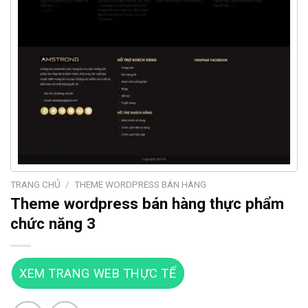
TRANG CHỦ
/
THEME WORDPRESS BÁN HÀNG
Theme wordpress bán hàng thực phẩm
chức năng 3
XEM TRANG WEB THỰC TẾ