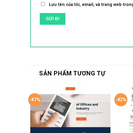
Lưu tên của tôi, email, và trang web trong
SẢN PHẨM TƯƠNG TỰ
-47%
-42%