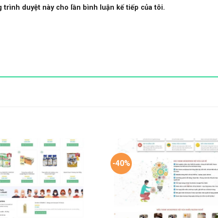
 trình duyệt này cho lần bình luận kế tiếp của tôi.
-40%