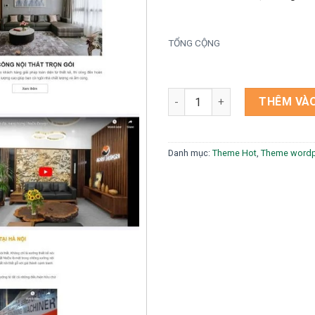
TỔNG CỘNG
Theme wordpress nội thất 02 
THÊM VÀO
Danh mục:
Theme Hot
,
Theme wordp