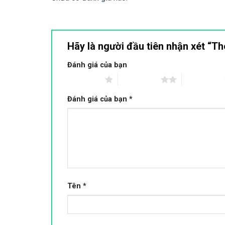
Hãy là người đầu tiên nhận xét “T
Đánh giá của bạn
1 trên 5 sao
2 trên 5 sao
3 trên 5 sao
Đánh giá của bạn
*
Tên
*