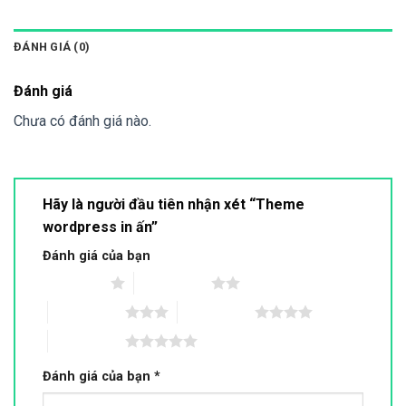
ĐÁNH GIÁ (0)
Đánh giá
Chưa có đánh giá nào.
Hãy là người đầu tiên nhận xét “Theme
wordpress in ấn”
Đánh giá của bạn
1 trên 5 sao
2 trên 5 sao
3 trên 5 sao
4 trên 5 sao
5 trên 5 sao
Đánh giá của bạn
*