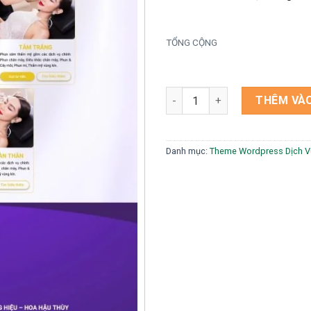
TỔNG CỘNG
Theme wordpress spa thẩm mỹ
THÊM VÀO
Danh mục:
Theme Wordpress Dịch V