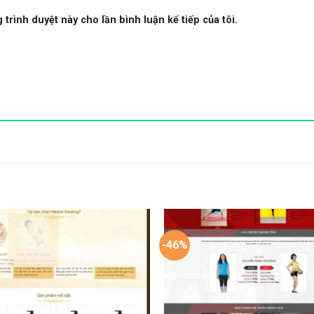
 trình duyệt này cho lần bình luận kế tiếp của tôi.
-46%