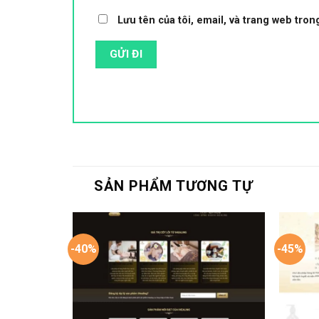
Lưu tên của tôi, email, và trang web trong
SẢN PHẨM TƯƠNG TỰ
-40%
-45%