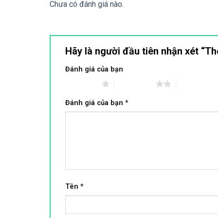
Chưa có đánh giá nào.
Hãy là người đầu tiên nhận xét “
Đánh giá của bạn
1 trên 5 sao
2 trên 5 sao
3 trên 5 sao
Đánh giá của bạn
*
Tên
*