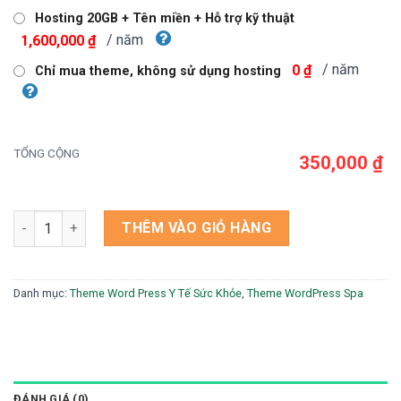
Hosting 20GB + Tên miền + Hỗ trợ kỹ thuật
/ năm
1,600,000 ₫
/ năm
0 ₫
Chỉ mua theme, không sử dụng hosting
TỔNG CỘNG
350,000 ₫
Theme wordpress thẩm mỹ số lượng
THÊM VÀO GIỎ HÀNG
Danh mục:
Theme Word Press Y Tế Sức Khỏe
,
Theme WordPress Spa
ĐÁNH GIÁ (0)