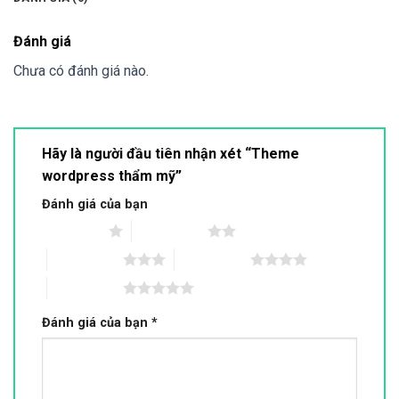
Đánh giá
Chưa có đánh giá nào.
Hãy là người đầu tiên nhận xét “Theme
wordpress thẩm mỹ”
Đánh giá của bạn
1 trên 5 sao
2 trên 5 sao
3 trên 5 sao
4 trên 5 sao
5 trên 5 sao
Đánh giá của bạn
*