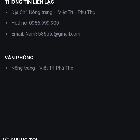
THÔNG TIN LIÊN LẠC
Địa Chỉ:
Nông trang - Việt Trì - Phú Thọ
Hotline:
0986.999.300
Email:
Nam3586pto@gmail.com
VĂN PHÒNG
Nông trang - Việt Trì Phú Thọ