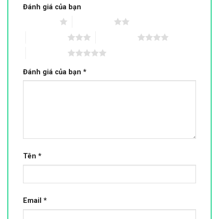
Đánh giá của bạn
1 trên 5 sao
2 trên 5 sao
3 trên 5 sao
4 trên 5 sao
5 trên 5 sao
Đánh giá của bạn
*
Tên
*
Email
*