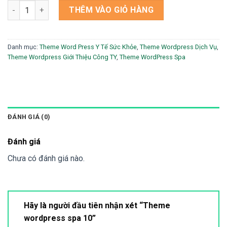
Theme wordpress spa 10 số lượng
THÊM VÀO GIỎ HÀNG
Danh mục:
Theme Word Press Y Tế Sức Khỏe
,
Theme Wordpress Dịch Vụ
,
Theme Wordpress Giới Thiệu Công TY
,
Theme WordPress Spa
ĐÁNH GIÁ (0)
Đánh giá
Chưa có đánh giá nào.
Hãy là người đầu tiên nhận xét “Theme
wordpress spa 10”