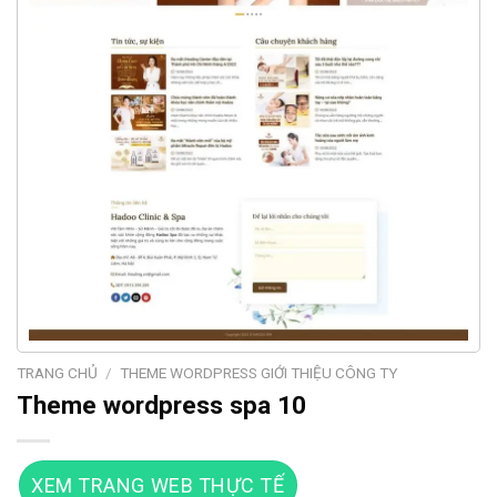
TRANG CHỦ
/
THEME WORDPRESS GIỚI THIỆU CÔNG TY
Theme wordpress spa 10
XEM TRANG WEB THỰC TẾ