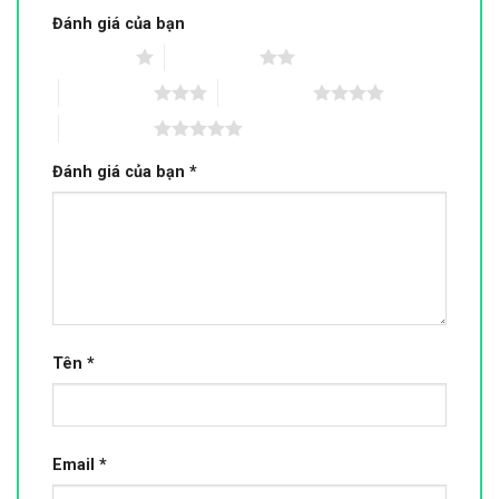
Đánh giá của bạn
1 trên 5 sao
2 trên 5 sao
3 trên 5 sao
4 trên 5 sao
5 trên 5 sao
Đánh giá của bạn
*
Tên
*
Email
*