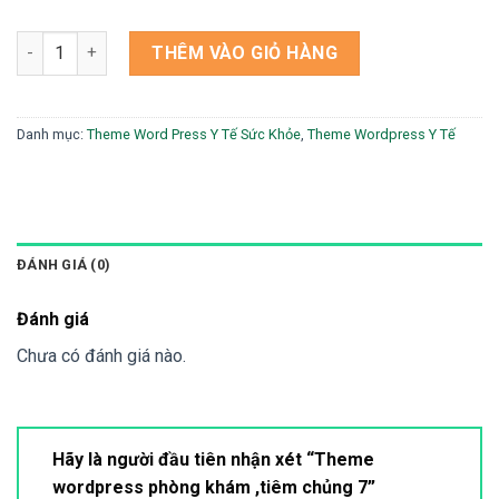
Theme wordpress phòng khám ,tiêm chủng 7 số lượng
THÊM VÀO GIỎ HÀNG
Danh mục:
Theme Word Press Y Tế Sức Khỏe
,
Theme Wordpress Y Tế
ĐÁNH GIÁ (0)
Đánh giá
Chưa có đánh giá nào.
Hãy là người đầu tiên nhận xét “Theme
wordpress phòng khám ,tiêm chủng 7”