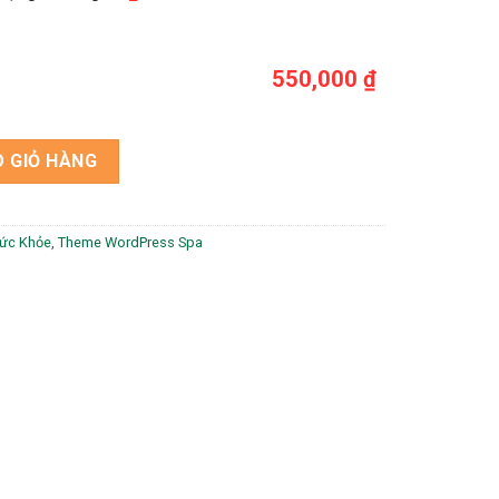
550,000 ₫
ợng
 GIỎ HÀNG
Sức Khỏe
,
Theme WordPress Spa