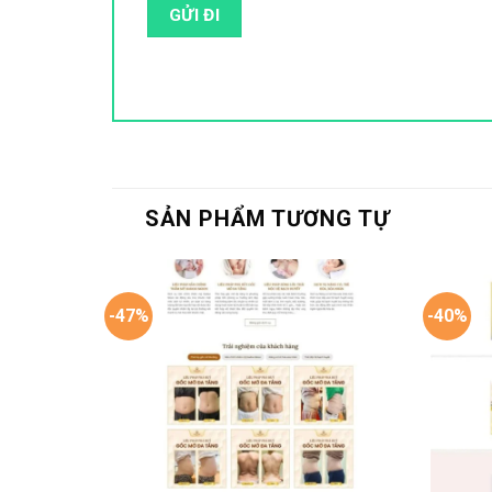
SẢN PHẨM TƯƠNG TỰ
-47%
-40%