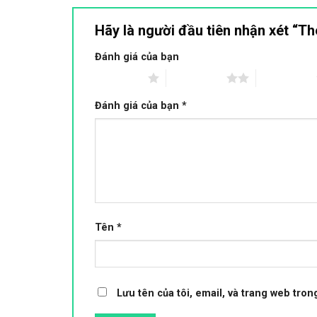
Hãy là người đầu tiên nhận xét “
Đánh giá của bạn
1 trên 5 sao
2 trên 5 sao
3 trên 5 sao
Đánh giá của bạn
*
Tên
*
Lưu tên của tôi, email, và trang web trong