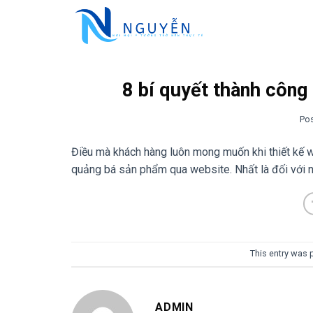
Skip
to
content
8 bí quyết thành công
Po
Điều mà khách hàng luôn mong muốn khi thiết kế w
quảng bá sản phẩm qua website. Nhất là đối với n
This entry was 
ADMIN