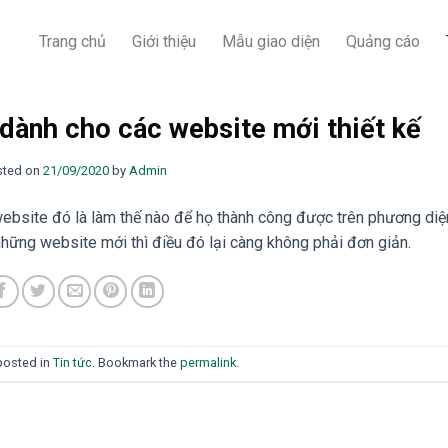
Trang chủ
Giới thiệu
Mẫu giao diện
Quảng cáo
 dành cho các website mới thiết kế
sted on
21/09/2020
by
Admin
ebsite đó là làm thế nào để họ thành công được trên phương diệ
hững website mới thì điều đó lại càng không phải đơn giản.
posted in
Tin tức
. Bookmark the
permalink
.