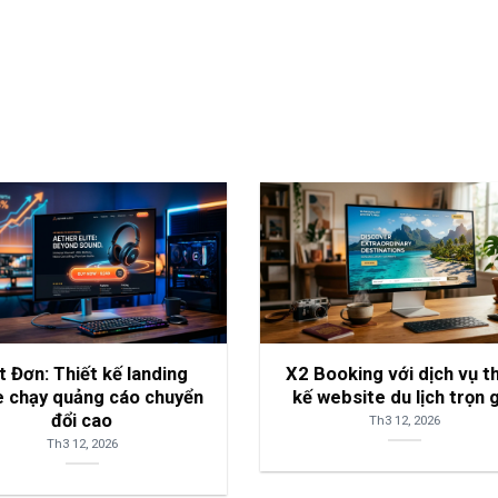
t Đơn: Thiết kế landing
X2 Booking với dịch vụ th
 chạy quảng cáo chuyển
kế website du lịch trọn 
đổi cao
Th3 12, 2026
Th3 12, 2026