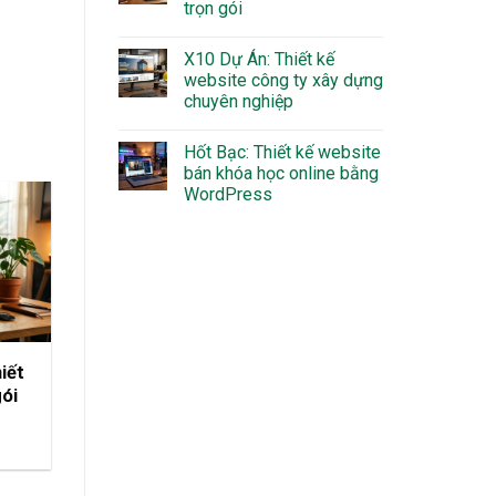
trọn gói
X10 Dự Án: Thiết kế
website công ty xây dựng
chuyên nghiệp
Hốt Bạc: Thiết kế website
bán khóa học online bằng
WordPress
iết
gói