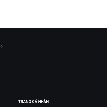
họ
TRANG CÁ NHÂN