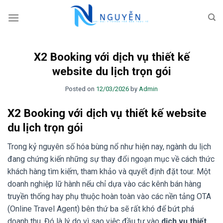
Skip
to
content
X2 Booking với dịch vụ thiết kế
website du lịch trọn gói
Posted on
12/03/2026
by
Admin
X2 Booking với dịch vụ thiết kế website
du lịch trọn gói
Trong kỷ nguyên số hóa bùng nổ như hiện nay, ngành du lịch
đang chứng kiến những sự thay đổi ngoạn mục về cách thức
khách hàng tìm kiếm, tham khảo và quyết định đặt tour. Một
doanh nghiệp lữ hành nếu chỉ dựa vào các kênh bán hàng
truyền thống hay phụ thuộc hoàn toàn vào các nền tảng OTA
(Online Travel Agent) bên thứ ba sẽ rất khó để bứt phá
doanh thu. Đó là lý do vì sao việc đầu tư vào
dịch vụ thiết