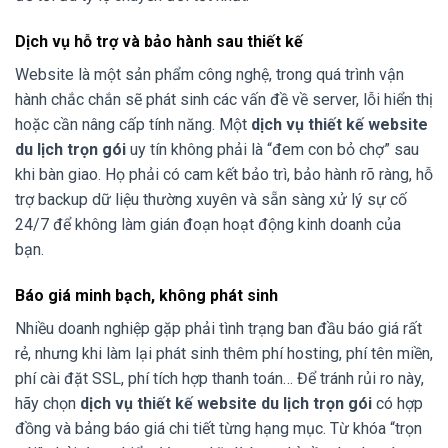
Dịch vụ hỗ trợ và bảo hành sau thiết kế
Website là một sản phẩm công nghệ, trong quá trình vận
hành chắc chắn sẽ phát sinh các vấn đề về server, lỗi hiển thị
hoặc cần nâng cấp tính năng. Một
dịch vụ thiết kế website
du lịch trọn gói
uy tín không phải là “đem con bỏ chợ” sau
khi bàn giao. Họ phải có cam kết bảo trì, bảo hành rõ ràng, hỗ
trợ backup dữ liệu thường xuyên và sẵn sàng xử lý sự cố
24/7 để không làm gián đoạn hoạt động kinh doanh của
bạn.
Báo giá minh bạch, không phát sinh
Nhiều doanh nghiệp gặp phải tình trạng ban đầu báo giá rất
rẻ, nhưng khi làm lại phát sinh thêm phí hosting, phí tên miền,
phí cài đặt SSL, phí tích hợp thanh toán… Để tránh rủi ro này,
hãy chọn
dịch vụ thiết kế website du lịch trọn gói
có hợp
đồng và bảng báo giá chi tiết từng hạng mục. Từ khóa “trọn