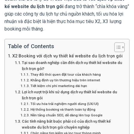
kế website du lịch trọn gói
đang trở thành “chìa khóa vàng”
giúp các công ty du lịch tự chủ nguồn khách, tối ưu hóa lợi
nhuận và đặc biệt là hiện thực hóa mục tiêu X2, X3 lượng
booking mỗi tháng.
Table of Contents
X2 Booking với dịch vụ thiết kế website du lịch trọn gói
Tại sao doanh nghiệp cần đến dịch vụ thiết kế website du
lịch trọn gói?
Thay đổi thói quen đặt tour của khách hàng
Khẳng định uy tín thương hiệu trên internet
Tiết kiệm chi phí marketing dài hạn
Lợi ích vượt trội khi sử dụng dịch vụ thiết kế website du
lịch trọn gói
Tối ưu hóa trải nghiệm người dùng (UX/UI)
Hệ thống booking và thanh toán tự động
Nền tảng chuẩn SEO, dễ dàng lên top Google
Các tính năng bắt buộc phải có của dịch vụ thiết kế
website du lịch trọn gói chuyên nghiệp
Chức năng tìm kiếm và lọc tour thông minh