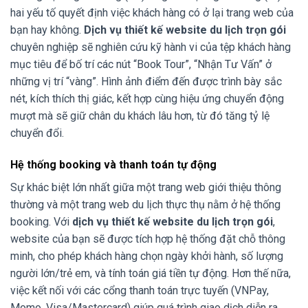
hai yếu tố quyết định việc khách hàng có ở lại trang web của
bạn hay không.
Dịch vụ thiết kế website du lịch trọn gói
chuyên nghiệp sẽ nghiên cứu kỹ hành vi của tệp khách hàng
mục tiêu để bố trí các nút “Book Tour”, “Nhận Tư Vấn” ở
những vị trí “vàng”. Hình ảnh điểm đến được trình bày sắc
nét, kích thích thị giác, kết hợp cùng hiệu ứng chuyển động
mượt mà sẽ giữ chân du khách lâu hơn, từ đó tăng tỷ lệ
chuyển đổi.
Hệ thống booking và thanh toán tự động
Sự khác biệt lớn nhất giữa một trang web giới thiệu thông
thường và một trang web du lịch thực thụ nằm ở hệ thống
booking. Với
dịch vụ thiết kế website du lịch trọn gói
,
website của bạn sẽ được tích hợp hệ thống đặt chỗ thông
minh, cho phép khách hàng chọn ngày khởi hành, số lượng
người lớn/trẻ em, và tính toán giá tiền tự động. Hơn thế nữa,
việc kết nối với các cổng thanh toán trực tuyến (VNPay,
Momo, Visa/Mastercard) giúp quá trình giao dịch diễn ra