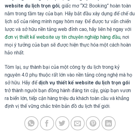
website du lịch trọn gói
, giấc mơ “X2 Booking” hoàn toàn
nằm trong tầm tay của bạn. Hãy bắt đầu xây dựng đế chế du
lịch số của riêng mình ngay hôm nay. Để được tư vấn chiến
lược và sở hữu nền tảng web đỉnh cao, hãy liên hệ ngay với
đơn vị thiết kế website uy tín chuyên nghiệp hàng đầu
, nơi
mọi ý tưởng của bạn sẽ được hiện thực hóa một cách hoàn
hảo nhất.
Tóm lại, sự thành bại của một công ty du lịch trong kỷ
nguyên 4.0 phụ thuộc rất lớn vào nền tảng công nghệ mà họ
sở hữu. Hãy để
dịch vụ thiết kế website du lịch trọn gói
trở thành người bạn đồng hành đáng tin cậy, giúp bạn vươn
ra biển lớn, tiếp cận hàng triệu du khách toàn cầu và khẳng
định vị thế vững chắc trên bản đồ du lịch thế giới.