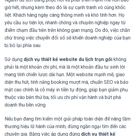
giờ hết, nhưng kèm theo đó là sự cạnh tranh vô cùng khốc
liệt. Khách hàng ngày càng thông minh và khó tính hơn. Họ
yêu cầu sự tiện lợi, nhanh chóng và chuyên nghiệp ngay từ
điểm chạm đầu tiên trên không gian mạng. Do đó, việc chần
chừ trong việc chuyển đổi số sẽ khiến doanh nghiệp của bạn
bị bỏ lại phía sau.
Sử dụng
dịch vụ thiết kế website du lịch trọn gói
không
phải là một khoản chi phí, mà là một khoản đầu tư sinh lời
mang tính chiến lược dài hạn. Một website mạnh mẽ, giao
diện thu hút, tính năng booking mượt mà, chuẩn SEO và bảo
mật cao chính là cỗ máy in tiền tự động, giúp bạn giảm phụ
thuộc vào bên thứ ba, tối ưu chi phí vận hành và bứt phá
doanh thu bền vững.
Nếu bạn đang tìm kiếm một giải pháp toàn diện để nâng tầm
thương hiệu lữ hành của mình, đừng ngần ngại tìm đến các
chuyên gia. Bằng việc áp dụng đúng
dịch vụ thiết kế