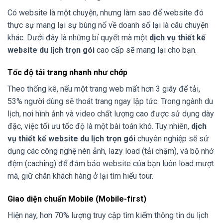
Có website là một chuyện, nhưng làm sao để website đó
thực sự mang lại sự bùng nổ về doanh số lại là câu chuyện
khác. Dưới đây là những bí quyết mà một
dịch vụ thiết kế
website du lịch trọn gói
cao cấp sẽ mang lại cho bạn.
Tốc độ tải trang nhanh như chớp
Theo thống kê, nếu một trang web mất hơn 3 giây để tải,
53% người dùng sẽ thoát trang ngay lập tức. Trong ngành du
lịch, nơi hình ảnh và video chất lượng cao được sử dụng dày
đặc, việc tối ưu tốc độ là một bài toán khó. Tuy nhiên,
dịch
vụ thiết kế website du lịch trọn gói
chuyên nghiệp sẽ sử
dụng các công nghệ nén ảnh, lazy load (tải chậm), và bộ nhớ
đệm (caching) để đảm bảo website của bạn luôn load mượt
mà, giữ chân khách hàng ở lại tìm hiểu tour.
Giao diện chuẩn Mobile (Mobile-first)
Hiện nay, hơn 70% lượng truy cập tìm kiếm thông tin du lịch