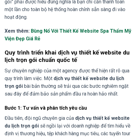
gói” phải được hiểu đúng nghĩa là bạn chỉ cần thanh toán
một lần cho toàn bộ hệ thống hoàn chỉnh sẵn sàng đi vào
hoạt động.
Xem thêm:
Bùng Nổ Với Thiết Kế Website Spa Thẩm Mỹ
Viện Đẹp Giá Rẻ
Quy trình triển khai dịch vụ thiết kế website du
lịch trọn gói chuẩn quốc tế
Sự chuyên nghiệp của một agency được thể hiện rất rõ qua
quy trình làm việc. Một
dịch vụ thiết kế website du lịch
trọn gói
bài bản thường sẽ trải qua các bước nghiêm ngặt
sau đây để đảm bảo sản phẩm đầu ra hoàn hảo nhất.
Bước 1: Tư vấn và phân tích yêu cầu
Đầu tiên, đội ngũ chuyên gia của
dịch vụ thiết kế website
du lịch trọn gói
sẽ ngồi lại với doanh nghiệp để tìm hiểu về
định vị thương hiệu, tệp khách hàng mục tiêu, các tuyến tour