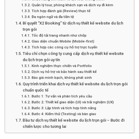
Quản lý tour, phòng khách sạn và dịch vụ đi kèm
Tích hợp đánh giá (Review) thực tế
Đa ngôn ngữ và đa tiền tệ
Bí quyết “X2 Booking” từ dịch vụ thiết kế website du lịch
trọn gói
Tốc độ tải trang nhanh như chớp
Giao diện chuẩn Mobile (Mobile-first)
Tích hợp các công cụ hỗ trợ trực tuyến
Tiêu chí chọn công ty cung cấp dịch vụ thiết kế website
du lịch trọn gói uy tín
Kinh nghiệm thực chiến và Portfolio
Dịch vụ hỗ trợ và bảo hành sau thiết kế
Báo giá minh bạch, không phát sinh
Quy trình triển khai dịch vụ thiết kế website du lịch trọn gói
chuẩn quốc tế
Bước 1: Tư vấn và phân tích yêu cầu
Bước 2: Thiết kế giao diện (UI) và trải nghiệm (UX)
Bước 3: Lập trình và tích hợp tính năng
Bước 4: Kiểm thử (Testing) và bàn giao
Đầu tư dịch vụ thiết kế website du lịch trọn gói – Bước đi
chiến lược cho tương lai