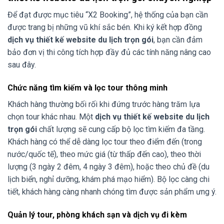
Để đạt được mục tiêu “X2 Booking”, hệ thống của bạn cần
được trang bị những vũ khí sắc bén. Khi ký kết hợp đồng
dịch vụ thiết kế website du lịch trọn gói
, bạn cần đảm
bảo đơn vị thi công tích hợp đầy đủ các tính năng nâng cao
sau đây.
Chức năng tìm kiếm và lọc tour thông minh
Khách hàng thường bối rối khi đứng trước hàng trăm lựa
chọn tour khác nhau. Một
dịch vụ thiết kế website du lịch
trọn gói
chất lượng sẽ cung cấp bộ lọc tìm kiếm đa tầng.
Khách hàng có thể dễ dàng lọc tour theo điểm đến (trong
nước/quốc tế), theo mức giá (từ thấp đến cao), theo thời
lượng (3 ngày 2 đêm, 4 ngày 3 đêm), hoặc theo chủ đề (du
lịch biển, nghỉ dưỡng, khám phá mạo hiểm). Bộ lọc càng chi
tiết, khách hàng càng nhanh chóng tìm được sản phẩm ưng ý.
Quản lý tour, phòng khách sạn và dịch vụ đi kèm