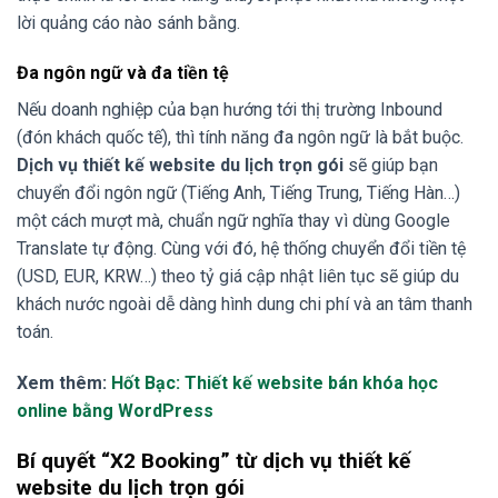
lời quảng cáo nào sánh bằng.
Đa ngôn ngữ và đa tiền tệ
Nếu doanh nghiệp của bạn hướng tới thị trường Inbound
(đón khách quốc tế), thì tính năng đa ngôn ngữ là bắt buộc.
Dịch vụ thiết kế website du lịch trọn gói
sẽ giúp bạn
chuyển đổi ngôn ngữ (Tiếng Anh, Tiếng Trung, Tiếng Hàn…)
một cách mượt mà, chuẩn ngữ nghĩa thay vì dùng Google
Translate tự động. Cùng với đó, hệ thống chuyển đổi tiền tệ
(USD, EUR, KRW…) theo tỷ giá cập nhật liên tục sẽ giúp du
khách nước ngoài dễ dàng hình dung chi phí và an tâm thanh
toán.
Xem thêm:
Hốt Bạc: Thiết kế website bán khóa học
online bằng WordPress
Bí quyết “X2 Booking” từ dịch vụ thiết kế
website du lịch trọn gói