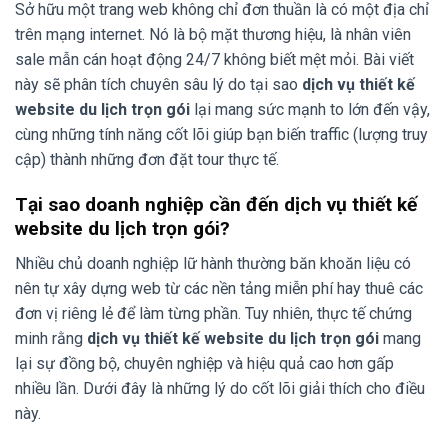
Sở hữu một trang web không chỉ đơn thuần là có một địa chỉ
trên mạng internet. Nó là bộ mặt thương hiệu, là nhân viên
sale mẫn cán hoạt động 24/7 không biết mệt mỏi. Bài viết
này sẽ phân tích chuyên sâu lý do tại sao
dịch vụ thiết kế
website du lịch trọn gói
lại mang sức mạnh to lớn đến vậy,
cùng những tính năng cốt lõi giúp bạn biến traffic (lượng truy
cập) thành những đơn đặt tour thực tế.
Tại sao doanh nghiệp cần đến dịch vụ thiết kế
website du lịch trọn gói?
Nhiều chủ doanh nghiệp lữ hành thường băn khoăn liệu có
nên tự xây dựng web từ các nền tảng miễn phí hay thuê các
đơn vị riêng lẻ để làm từng phần. Tuy nhiên, thực tế chứng
minh rằng
dịch vụ thiết kế website du lịch trọn gói
mang
lại sự đồng bộ, chuyên nghiệp và hiệu quả cao hơn gấp
nhiều lần. Dưới đây là những lý do cốt lõi giải thích cho điều
này.