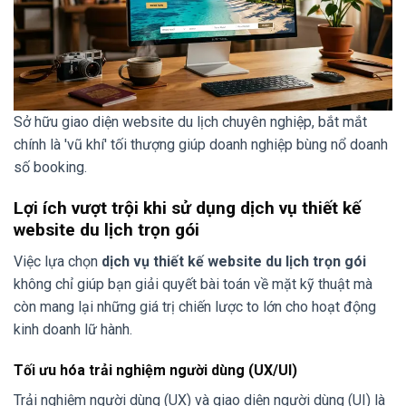
Sở hữu giao diện website du lịch chuyên nghiệp, bắt mắt
chính là 'vũ khí' tối thượng giúp doanh nghiệp bùng nổ doanh
số booking.
Lợi ích vượt trội khi sử dụng dịch vụ thiết kế
website du lịch trọn gói
Việc lựa chọn
dịch vụ thiết kế website du lịch trọn gói
không chỉ giúp bạn giải quyết bài toán về mặt kỹ thuật mà
còn mang lại những giá trị chiến lược to lớn cho hoạt động
kinh doanh lữ hành.
Tối ưu hóa trải nghiệm người dùng (UX/UI)
Trải nghiệm người dùng (UX) và giao diện người dùng (UI) là