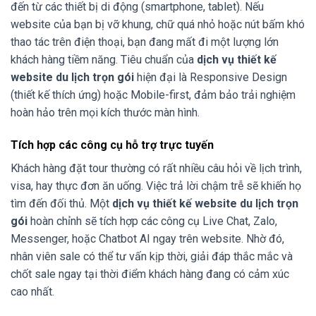
đến từ các thiết bị di động (smartphone, tablet). Nếu
website của bạn bị vỡ khung, chữ quá nhỏ hoặc nút bấm khó
thao tác trên điện thoại, bạn đang mất đi một lượng lớn
khách hàng tiềm năng. Tiêu chuẩn của
dịch vụ thiết kế
website du lịch trọn gói
hiện đại là Responsive Design
(thiết kế thích ứng) hoặc Mobile-first, đảm bảo trải nghiệm
hoàn hảo trên mọi kích thước màn hình.
Tích hợp các công cụ hỗ trợ trực tuyến
Khách hàng đặt tour thường có rất nhiều câu hỏi về lịch trình,
visa, hay thực đơn ăn uống. Việc trả lời chậm trễ sẽ khiến họ
tìm đến đối thủ. Một
dịch vụ thiết kế website du lịch trọn
gói
hoàn chỉnh sẽ tích hợp các công cụ Live Chat, Zalo,
Messenger, hoặc Chatbot AI ngay trên website. Nhờ đó,
nhân viên sale có thể tư vấn kịp thời, giải đáp thắc mắc và
chốt sale ngay tại thời điểm khách hàng đang có cảm xúc
cao nhất.