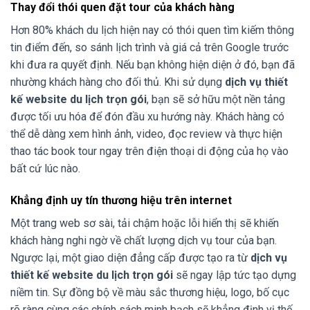
Thay đổi thói quen đặt tour của khách hàng
Hơn 80% khách du lịch hiện nay có thói quen tìm kiếm thông
tin điểm đến, so sánh lịch trình và giá cả trên Google trước
khi đưa ra quyết định. Nếu bạn không hiện diện ở đó, bạn đã
nhường khách hàng cho đối thủ. Khi sử dụng
dịch vụ thiết
kế website du lịch trọn gói
, bạn sẽ sở hữu một nền tảng
được tối ưu hóa để đón đầu xu hướng này. Khách hàng có
thể dễ dàng xem hình ảnh, video, đọc review và thực hiện
thao tác book tour ngay trên điện thoại di động của họ vào
bất cứ lúc nào.
Khẳng định uy tín thương hiệu trên internet
Một trang web sơ sài, tải chậm hoặc lỗi hiển thị sẽ khiến
khách hàng nghi ngờ về chất lượng dịch vụ tour của bạn.
Ngược lại, một giao diện đẳng cấp được tạo ra từ
dịch vụ
thiết kế website du lịch trọn gói
sẽ ngay lập tức tạo dựng
niềm tin. Sự đồng bộ về màu sắc thương hiệu, logo, bố cục
rõ ràng cùng các chính sách minh bạch sẽ khẳng định vị thế