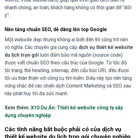
nhanh chóng, an toàn, khách hàng không có thời gian để “đổi
ý”.
Nền tảng chuẩn SEO, dễ dàng lên top Google
Một website đẹp nhưng không ai biết đến thì cũng trở nên
vô nghĩa. Các chuyên gia cung cấp
dịch vụ thiết kế website
du lịch trọn gói
luôn đảm bảo mã nguồn (source code)
được viết chuẩn SEO theo cấu trúc của Google. Từ tốc độ
tải trang, thẻ heading, sitemap, đến cấu trúc URL đều được
tối ưu thân thiện với công cụ tìm kiếm. Điều này tạo nền tảng
vững chắc để các chiến dịch Content Marketing và SEO sau
này phát huy tối đa sức mạnh.
Xem thêm:
X10 Dự Án: Thiết kế website công ty xây
dựng chuyên nghiệp
Các tính năng bắt buộc phải có của dịch vụ
thiết kế website du lịch trọn gói chuyên nghiệp