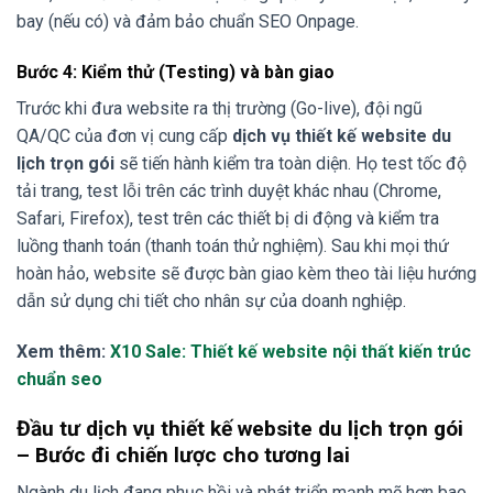
bay (nếu có) và đảm bảo chuẩn SEO Onpage.
Bước 4: Kiểm thử (Testing) và bàn giao
Trước khi đưa website ra thị trường (Go-live), đội ngũ
QA/QC của đơn vị cung cấp
dịch vụ thiết kế website du
lịch trọn gói
sẽ tiến hành kiểm tra toàn diện. Họ test tốc độ
tải trang, test lỗi trên các trình duyệt khác nhau (Chrome,
Safari, Firefox), test trên các thiết bị di động và kiểm tra
luồng thanh toán (thanh toán thử nghiệm). Sau khi mọi thứ
hoàn hảo, website sẽ được bàn giao kèm theo tài liệu hướng
dẫn sử dụng chi tiết cho nhân sự của doanh nghiệp.
Xem thêm:
X10 Sale: Thiết kế website nội thất kiến trúc
chuẩn seo
Đầu tư dịch vụ thiết kế website du lịch trọn gói
– Bước đi chiến lược cho tương lai
Ngành du lịch đang phục hồi và phát triển mạnh mẽ hơn bao