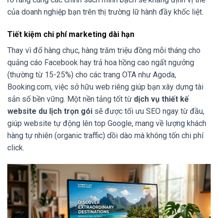
của doanh nghiệp bạn trên thị trường lữ hành đầy khốc liệt.
Tiết kiệm chi phí marketing dài hạn
Thay vì đổ hàng chục, hàng trăm triệu đồng mỗi tháng cho
quảng cáo Facebook hay trả hoa hồng cao ngất ngưởng
(thường từ 15-25%) cho các trang OTA như Agoda,
Booking.com, việc sở hữu web riêng giúp bạn xây dựng tài
sản số bền vững. Một nền tảng tốt từ
dịch vụ thiết kế
website du lịch trọn gói
sẽ được tối ưu SEO ngay từ đầu,
giúp website tự động lên top Google, mang về lượng khách
hàng tự nhiên (organic traffic) dồi dào mà không tốn chi phí
click.