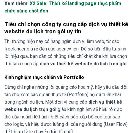
Xem thêm:
X2 Sale: Thiết kế landing page thực phẩm
chức năng chốt đơn
Tiêu chí chọn công ty cung cấp dịch vụ thiết kế
website du lịch trọn gói uy tín
Thị trường hiện nay có hàng ngàn đơn vị làm web, từ các
freelancer giá rẻ đến các agency lớn. Để số tiền đầu tư sinh
lời hiệu quả, bạn cần có những tiêu chí khắt khe khi lựa chọn
đối tác cung cấp
dịch vụ thiết kế website du lịch trọn gói
.
Kinh nghiệm thực chiến và Portfolio
Đừng chỉ nghe những lời quảng cáo hoa mỹ, hãy yêu cầu đối
tác cho xem các dự án thực tế (Portfolio) họ đã triển khai
trong ngành du lịch. Một đơn vị cung cấp
dịch vụ thiết kế
website du lịch trọn gói
giàu kinh nghiệm sẽ hiểu rõ đặc
thù của ngành lữ hành, biết cách sắp xếp bố cục tour sao
cho logic, và hiểu được luồng đi của người dùng (User Flow)
để tối ưu tỷ lệ chuyển đổi tốt nhất.