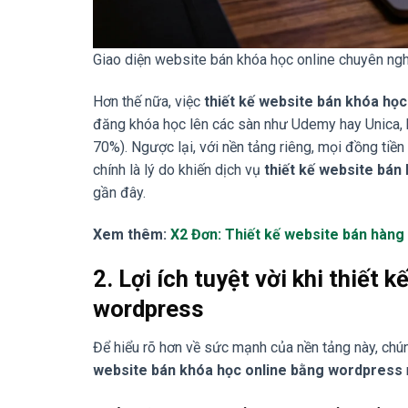
Giao diện website bán khóa học online chuyên ngh
Hơn thế nữa, việc
thiết kế website bán khóa họ
đăng khóa học lên các sàn như Udemy hay Unica, b
70%). Ngược lại, với nền tảng riêng, mọi đồng tiề
chính là lý do khiến dịch vụ
thiết kế website bán
gần đây.
Xem thêm:
X2 Đơn: Thiết kế website bán hàng
2. Lợi ích tuyệt vời khi thiết
wordpress
Để hiểu rõ hơn về sức mạnh của nền tảng này, chún
website bán khóa học online bằng wordpress