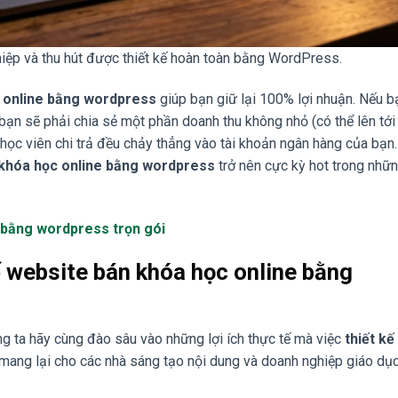
iệp và thu hút được thiết kế hoàn toàn bằng WordPress.
c online bằng wordpress
giúp bạn giữ lại 100% lợi nhuận. Nếu b
ạn sẽ phải chia sẻ một phần doanh thu không nhỏ (có thể lên tới
n học viên chi trả đều chảy thẳng vào tài khoản ngân hàng của bạn
 khóa học online bằng wordpress
trở nên cực kỳ hot trong nhữ
 bằng wordpress trọn gói
 kế website bán khóa học online bằng
g ta hãy cùng đào sâu vào những lợi ích thực tế mà việc
thiết kế
mang lại cho các nhà sáng tạo nội dung và doanh nghiệp giáo dục