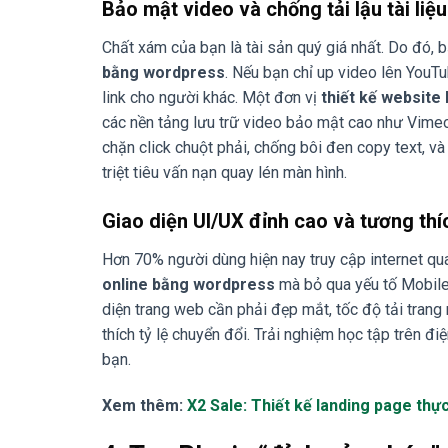
Bảo mật video và chống tải lậu tài liệu
Chất xám của bạn là tài sản quý giá nhất. Do đó, 
bằng wordpress
. Nếu bạn chỉ up video lên YouT
link cho người khác. Một đơn vị
thiết kế website
các nền tảng lưu trữ video bảo mật cao như Vimeo
chặn click chuột phải, chống bôi đen copy text, 
triệt tiêu vấn nạn quay lén màn hình.
Giao diện UI/UX đỉnh cao và tương thí
Hơn 70% người dùng hiện nay truy cập internet qu
online bằng wordpress
mà bỏ qua yếu tố Mobile
diện trang web cần phải đẹp mắt, tốc độ tải trang 
thích tỷ lệ chuyển đổi. Trải nghiệm học tập trên đ
bạn.
Xem thêm:
X2 Sale: Thiết kế landing page th