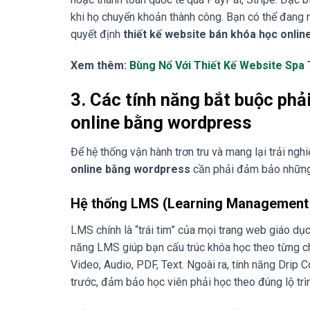
khi họ chuyển khoản thành công. Bạn có thể đang ng
quyết định
thiết kế website bán khóa học onli
Xem thêm:
Bùng Nổ Với Thiết Kế Website Spa
3. Các tính năng bắt buộc phả
online bằng wordpress
Để hệ thống vận hành trơn tru và mang lại trải ng
online bằng wordpress
cần phải đảm bảo những t
Hệ thống LMS (Learning Management
LMS chính là “trái tim” của mọi trang web giáo dục
năng LMS giúp bạn cấu trúc khóa học theo từng ch
Video, Audio, PDF, Text. Ngoài ra, tính năng Drip 
trước, đảm bảo học viên phải học theo đúng lộ trì