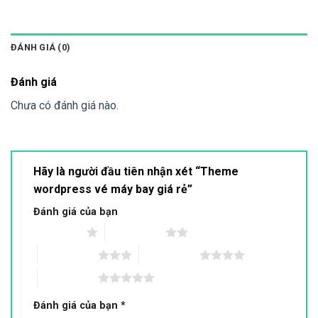
ĐÁNH GIÁ (0)
Đánh giá
Chưa có đánh giá nào.
Hãy là người đầu tiên nhận xét “Theme
wordpress vé máy bay giá rẻ”
Đánh giá của bạn
1 trên 5 sao
2 trên 5 sao
3 trên 5 sao
4 trên 5 sao
5 trên 5 sao
Đánh giá của bạn
*