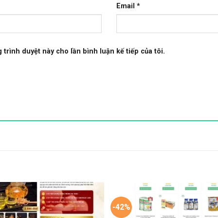
Email
*
 trình duyệt này cho lần bình luận kế tiếp của tôi.
-42%