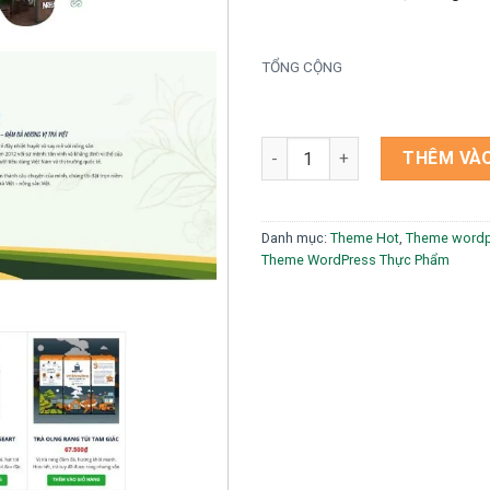
TỔNG CỘNG
Theme wordpress shop nguyên 
THÊM VÀO
Danh mục:
Theme Hot
,
Theme wordp
Theme WordPress Thực Phẩm