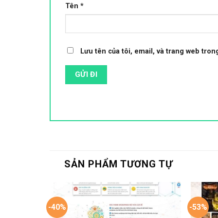
Tên
*
Lưu tên của tôi, email, và trang web trong
SẢN PHẨM TƯƠNG TỰ
-40%
-53%