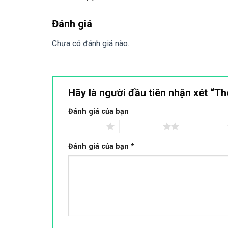
Đánh giá
Chưa có đánh giá nào.
Hãy là người đầu tiên nhận xét “T
Đánh giá của bạn
1 trên 5 sao
2 trên 5 sao
3 trên 5 sao
Đánh giá của bạn
*