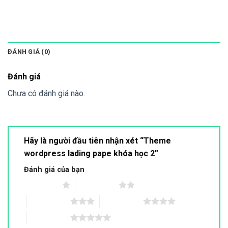
ĐÁNH GIÁ (0)
Đánh giá
Chưa có đánh giá nào.
Hãy là người đầu tiên nhận xét “Theme
wordpress lading pape khóa học 2”
Đánh giá của bạn
1 trên 5 sao
2 trên 5 sao
3 trên 5 sao
4 trên 5 sao
5 trên 5 sao