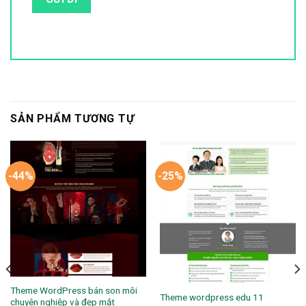
SẢN PHẨM TƯƠNG TỰ
-44%
-25%
Theme WordPress bán son môi
Theme wordpress edu 11
chuyên nghiệp và đẹp mắt