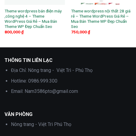
Theme wordpress bán điện máy
Theme wordpress nội thất 28 giá
,công nghệ 4 – Theme
rẻ – Theme WordPress Giá Rẻ –
WordPress Giá Rẻ – Mua Bán
Mua Bán Theme WP Đẹp Chuẩn
Theme WP Đẹp Chuẩn Seo
Seo
800,000
₫
750,000
₫
THÔNG TIN LIÊN LẠC
Địa Chỉ:
Nông trang - Việt Trì - Phú Thọ
Hotline:
0986.999.300
Email:
Nam3586pto@gmail.com
VĂN PHÒNG
Nông trang - Việt Trì Phú Thọ