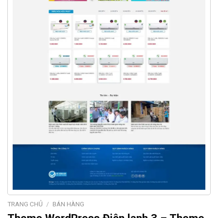
TRANG CHỦ
/
BÁN HÀNG