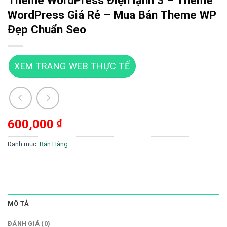
Theme WordPress Điện lạnh 3 – Theme
WordPress Giá Rẻ – Mua Bán Theme WP
Đẹp Chuẩn Seo
XEM TRANG WEB THỰC TẾ
600,000
₫
Danh mục:
Bán Hàng
MÔ TẢ
ĐÁNH GIÁ (0)