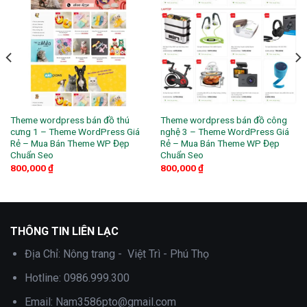
Theme wordpress bán đồ thú
Theme wordpress bán đồ công
cưng 1 – Theme WordPress Giá
nghệ 3 – Theme WordPress Giá
Rẻ – Mua Bán Theme WP Đẹp
Rẻ – Mua Bán Theme WP Đẹp
Chuẩn Seo
Chuẩn Seo
800,000
₫
800,000
₫
THÔNG TIN LIÊN LẠC
Địa Chỉ:
Nông trang - Việt Trì - Phú Thọ
Hotline:
0986.999.300
Email:
Nam3586pto@gmail.com