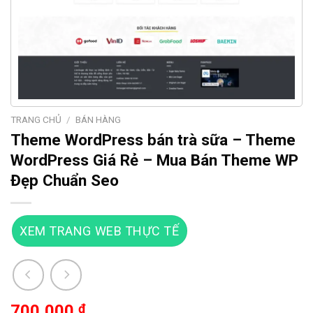
TRANG CHỦ
/
BÁN HÀNG
Theme WordPress bán trà sữa – Theme
WordPress Giá Rẻ – Mua Bán Theme WP
Đẹp Chuẩn Seo
XEM TRANG WEB THỰC TẾ
700,000
₫