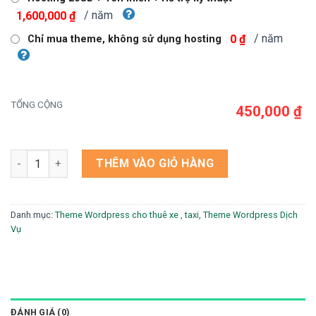
/ năm
1,600,000 ₫
/ năm
0 ₫
Chỉ mua theme, không sử dụng hosting
TỔNG CỘNG
450,000 ₫
Theme wordpress dịch vụ taxi 1 số lượng
THÊM VÀO GIỎ HÀNG
Danh mục:
Theme Wordpress cho thuê xe , taxi
,
Theme Wordpress Dịch
Vụ
ĐÁNH GIÁ (0)