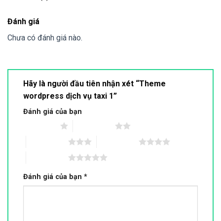
Đánh giá
Chưa có đánh giá nào.
Hãy là người đầu tiên nhận xét “Theme
wordpress dịch vụ taxi 1”
Đánh giá của bạn
1 trên 5 sao
2 trên 5 sao
3 trên 5 sao
4 trên 5 sao
5 trên 5 sao
Đánh giá của bạn
*