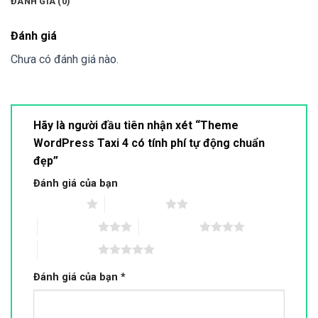
ĐÁNH GIÁ (0)
Đánh giá
Chưa có đánh giá nào.
Hãy là người đầu tiên nhận xét “Theme
WordPress Taxi 4 có tính phí tự động chuẩn
đẹp”
Đánh giá của bạn
1 trên 5 sao
2 trên 5 sao
3 trên 5 sao
4 trên 5 sao
5 trên 5 sao
Đánh giá của bạn
*