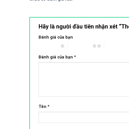
Hãy là người đầu tiên nhận xét “
Đánh giá của bạn
1 trên 5 sao
2 trên 5 sao
3 trên 5 sao
Đánh giá của bạn
*
Tên
*