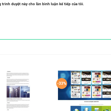
 trình duyệt này cho lần bình luận kế tiếp của tôi.
-33%