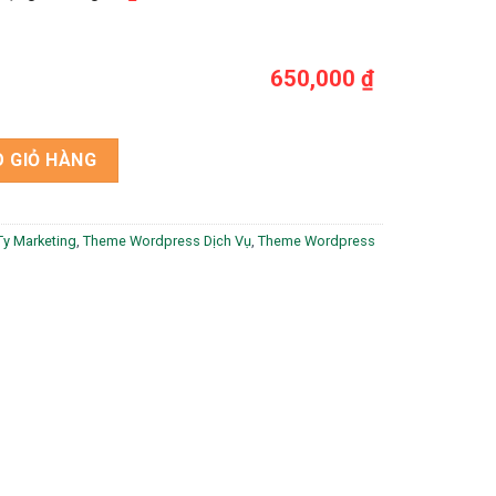
650,000 ₫
 số lượng
 GIỎ HÀNG
y Marketing
,
Theme Wordpress Dịch Vụ
,
Theme Wordpress