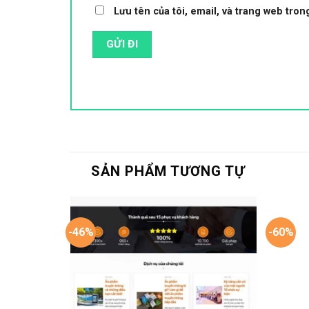
Lưu tên của tôi, email, và trang web trong
SẢN PHẨM TƯƠNG TỰ
-46%
-60%