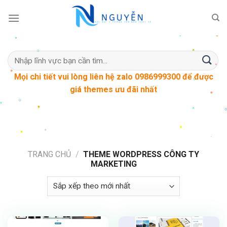
Skip
to
content
Tìm
kiếm:
Mọi chi tiết vui lòng liên hệ zalo 0986999300 để được
giá themes ưu đãi nhất
TRANG CHỦ
/
THEME WORDPRESS CÔNG TY
MARKETING