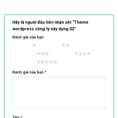
Hãy là người đầu tiên nhận xét “Theme
wordpress công ty xây dựng 02”
Đánh giá của bạn
1 trên 5 sao
2 trên 5 sao
3 trên 5 sao
4 trên 5 sao
5 trên 5 sao
Đánh giá của bạn
*
Tên
*