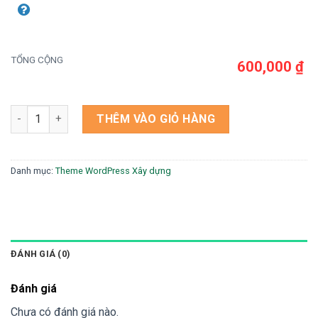
TỔNG CỘNG
600,000 ₫
Theme wordpress công ty xây dựng 02 số lượng
THÊM VÀO GIỎ HÀNG
Danh mục:
Theme WordPress Xây dựng
ĐÁNH GIÁ (0)
Đánh giá
Chưa có đánh giá nào.