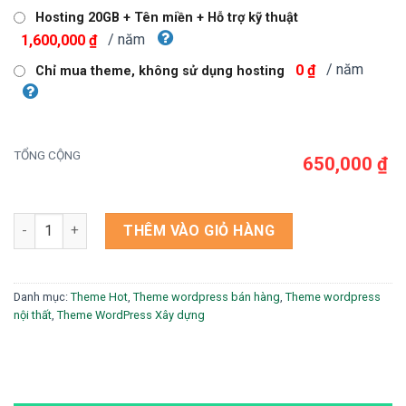
Hosting 20GB + Tên miền + Hỗ trợ kỹ thuật
/ năm
1,600,000 ₫
/ năm
0 ₫
Chỉ mua theme, không sử dụng hosting
TỔNG CỘNG
650,000 ₫
Theme wordpress công ty nội thất 13 số lượng
THÊM VÀO GIỎ HÀNG
Danh mục:
Theme Hot
,
Theme wordpress bán hàng
,
Theme wordpress
nội thất
,
Theme WordPress Xây dựng