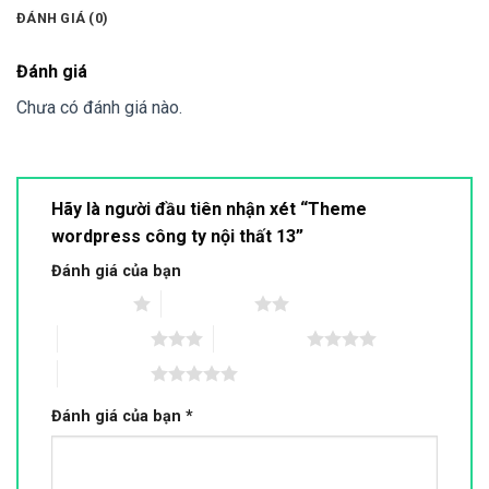
ĐÁNH GIÁ (0)
Đánh giá
Chưa có đánh giá nào.
Hãy là người đầu tiên nhận xét “Theme
wordpress công ty nội thất 13”
Đánh giá của bạn
1 trên 5 sao
2 trên 5 sao
3 trên 5 sao
4 trên 5 sao
5 trên 5 sao
Đánh giá của bạn
*