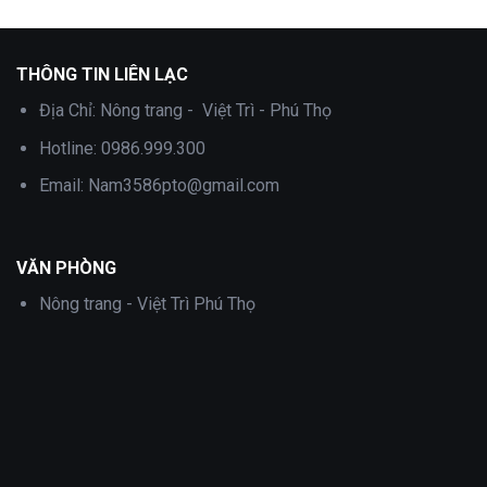
.
THÔNG TIN LIÊN LẠC
Địa Chỉ:
Nông trang - Việt Trì - Phú Thọ
Hotline:
0986.999.300
Email:
Nam3586pto@gmail.com
VĂN PHÒNG
Nông trang - Việt Trì Phú Thọ