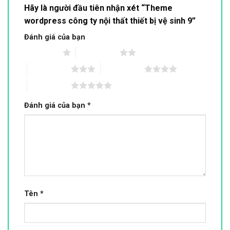
Hãy là người đầu tiên nhận xét “Theme
wordpress công ty nội thất thiết bị vệ sinh 9”
Đánh giá của bạn
1 trên 5 sao
2 trên 5 sao
3 trên 5 sao
4 trên 5 sao
5 trên 5 sao
Đánh giá của bạn
*
Tên
*