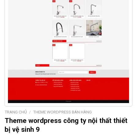
TRANG CHỦ
/
THEME WORDPRESS BÁN HÀNG
Theme wordpress công ty nội thất thiết
bị vệ sinh 9