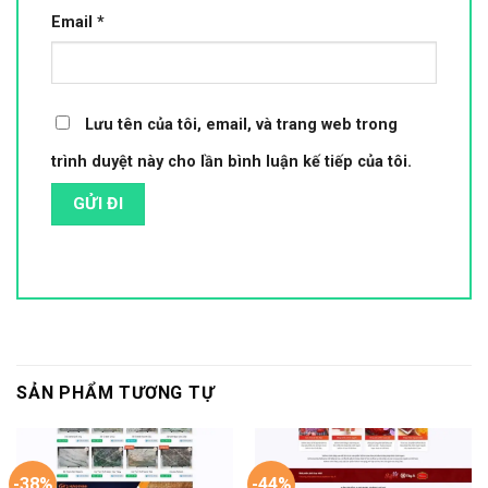
Email
*
Lưu tên của tôi, email, và trang web trong
trình duyệt này cho lần bình luận kế tiếp của tôi.
SẢN PHẨM TƯƠNG TỰ
-38%
-44%