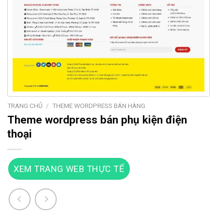
TRANG CHỦ
/
THEME WORDPRESS BÁN HÀNG
Theme wordpress bán phụ kiện điện
thoại
XEM TRANG WEB THỰC TẾ