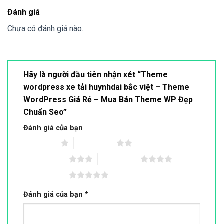
Đánh giá
Chưa có đánh giá nào.
Hãy là người đầu tiên nhận xét “Theme
wordpress xe tải huynhdai bắc việt – Theme
WordPress Giá Rẻ – Mua Bán Theme WP Đẹp
Chuẩn Seo”
Đánh giá của bạn
1 trên 5 sao
2 trên 5 sao
3 trên 5 sao
4 trên 5 sao
5 trên 5 sao
Đánh giá của bạn
*