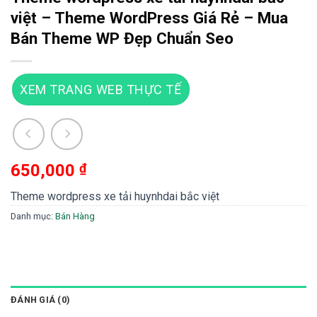
việt – Theme WordPress Giá Rẻ – Mua
Bán Theme WP Đẹp Chuẩn Seo
XEM TRANG WEB THỰC TẾ
650,000
₫
Theme wordpress xe tải huynhdai bắc việt
Danh mục:
Bán Hàng
ĐÁNH GIÁ (0)