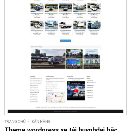
TRANG CHỦ
/
BÁN HÀNG
Theme wordpress xe tải huynhdai bắc