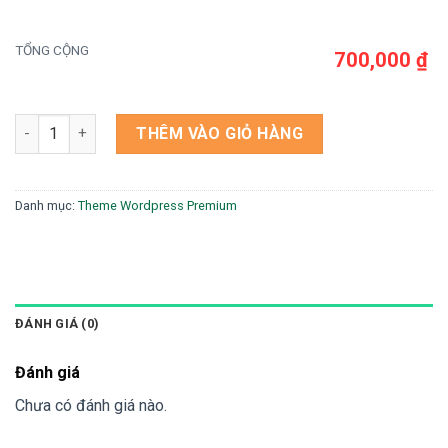
TỔNG CỘNG
700,000 ₫
Theme wordpress trại nấm số lượng
THÊM VÀO GIỎ HÀNG
Danh mục:
Theme Wordpress Premium
ĐÁNH GIÁ (0)
Đánh giá
Chưa có đánh giá nào.