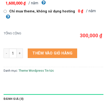
/ năm
1,600,000 ₫
/ năm
0 ₫
Chỉ mua theme, không sử dụng hosting
TỔNG CỘNG
300,000 ₫
Theme wordpress tin tức 8 số lượng
THÊM VÀO GIỎ HÀNG
Danh mục:
Theme Wordpress Tin tức
ĐÁNH GIÁ (0)