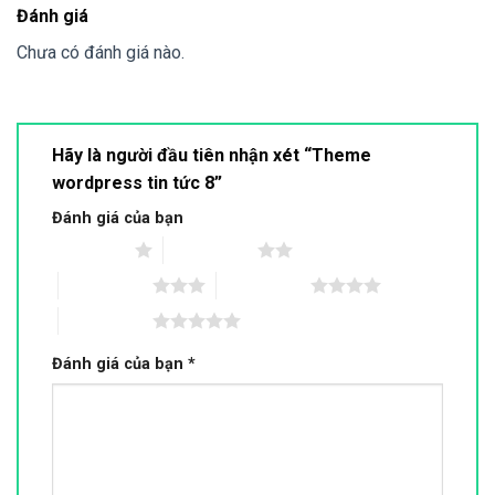
Đánh giá
Chưa có đánh giá nào.
Hãy là người đầu tiên nhận xét “Theme
wordpress tin tức 8”
Đánh giá của bạn
1 trên 5 sao
2 trên 5 sao
3 trên 5 sao
4 trên 5 sao
5 trên 5 sao
Đánh giá của bạn
*