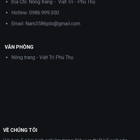
Địa Chỉ:
Nông trang - Việt Trì - Phú Thọ
Hotline:
0986.999.300
Email:
Nam3586pto@gmail.com
VĂN PHÒNG
Nông trang - Việt Trì Phú Thọ
VỀ CHÚNG TÔI