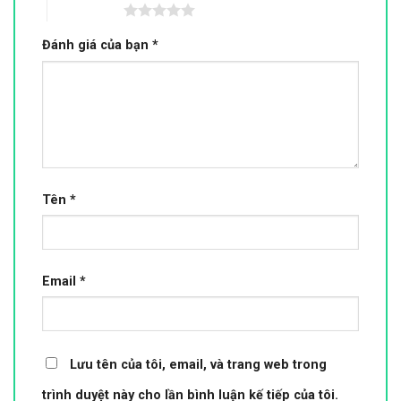
5 trên 5 sao
Đánh giá của bạn
*
Tên
*
Email
*
Lưu tên của tôi, email, và trang web trong
trình duyệt này cho lần bình luận kế tiếp của tôi.