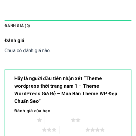
ĐÁNH GIÁ (0)
Đánh giá
Chưa có đánh giá nào.
Hãy là người đầu tiên nhận xét “Theme
wordpress thời trang nam 1 – Theme
WordPress Giá Rẻ – Mua Bán Theme WP Đẹp
Chuẩn Seo”
Đánh giá của bạn
1 trên 5 sao
2 trên 5 sao
3 trên 5 sao
4 trên 5 sao