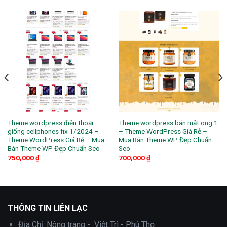
Theme wordpress điện thoại
Theme wordpress bán mật ong 1
giống cellphones fix 1/2024 –
– Theme WordPress Giá Rẻ –
Theme WordPress Giá Rẻ – Mua
Mua Bán Theme WP Đẹp Chuẩn
Bán Theme WP Đẹp Chuẩn Seo
Seo
750,000
₫
700,000
₫
THÔNG TIN LIÊN LẠC
Địa Chỉ:
Nông trang - Việt Trì - Phú Thọ