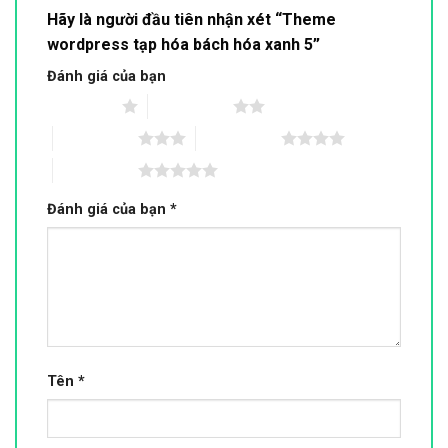
Hãy là người đầu tiên nhận xét “Theme
wordpress tạp hóa bách hóa xanh 5”
Đánh giá của bạn
1 trên 5 sao
2 trên 5 sao
3 trên 5 sao
4 trên 5 sao
5 trên 5 sao
Đánh giá của bạn
*
Tên
*