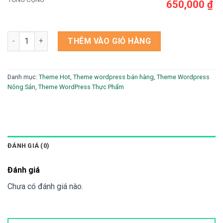
650,000 ₫
Theme wordpress tạp hóa bách hóa xanh 5 số lượng
THÊM VÀO GIỎ HÀNG
Danh mục:
Theme Hot
,
Theme wordpress bán hàng
,
Theme Wordpress
Nông Sản
,
Theme WordPress Thực Phẩm
ĐÁNH GIÁ (0)
Đánh giá
Chưa có đánh giá nào.