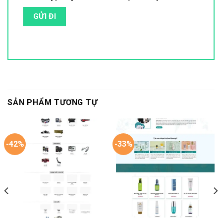
SẢN PHẨM TƯƠNG TỰ
-42%
-33%