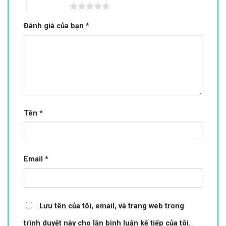
5 trên 5 sao
Đánh giá của bạn
*
Tên
*
Email
*
Lưu tên của tôi, email, và trang web trong
trình duyệt này cho lần bình luận kế tiếp của tôi.