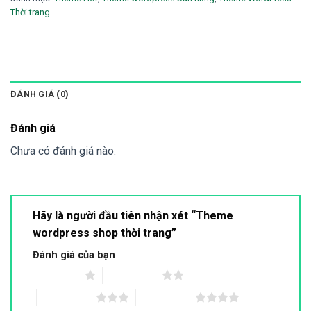
Thời trang
ĐÁNH GIÁ (0)
Đánh giá
Chưa có đánh giá nào.
Hãy là người đầu tiên nhận xét “Theme
wordpress shop thời trang”
Đánh giá của bạn
1 trên 5 sao
2 trên 5 sao
3 trên 5 sao
4 trên 5 sao