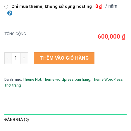
/ năm
0 ₫
Chỉ mua theme, không sử dụng hosting
TỔNG CỘNG
600,000 ₫
Theme WordPress Shop Thời Trang Bán Bikini số lượng
THÊM VÀO GIỎ HÀNG
Danh mục:
Theme Hot
,
Theme wordpress bán hàng
,
Theme WordPress
Thời trang
ĐÁNH GIÁ (0)