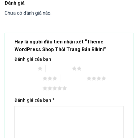
Đánh giá
Chưa có đánh giá nào.
Hãy là người đầu tiên nhận xét “Theme
WordPress Shop Thời Trang Bán Bikini”
Đánh giá của bạn
1 trên 5 sao
2 trên 5 sao
3 trên 5 sao
4 trên 5 sao
5 trên 5 sao
Đánh giá của bạn
*