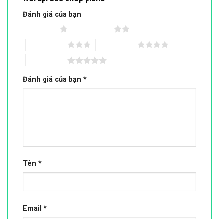
Đánh giá của bạn
1 trên 5 sao
2 trên 5 sao
3 trên 5 sao
4 trên 5 sao
5 trên 5 sao
Đánh giá của bạn
*
Tên
*
Email
*