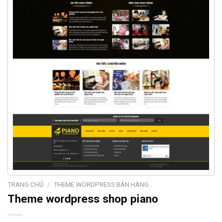
TRANG CHỦ
/
THEME WORDPRESS BÁN HÀNG
Theme wordpress shop piano