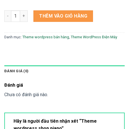
Theme wordpress shop piano số lượng
THÊM VÀO GIỎ HÀNG
Danh mục:
Theme wordpress bán hàng
,
Theme WordPress Điện Máy
ĐÁNH GIÁ (0)
Đánh giá
Chưa có đánh giá nào.
Hãy là người đầu tiên nhận xét “Theme
wordpress shop piano”