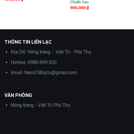
Chuẩn Seo
900,000
₫
THÔNG TIN LIÊN LẠC
Địa Chỉ:
Nông trang - Việt Trì - Phú Thọ
Hotline:
0986.999.300
Email:
Nam3586pto@gmail.com
VĂN PHÒNG
Nông trang - Việt Trì Phú Thọ