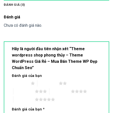
ĐÁNH GIÁ (0)
Đánh giá
Chưa có đánh giá nào.
Hãy là người đầu tiên nhận xét “Theme
wordpress shop phong thủy – Theme
WordPress Giá Rẻ – Mua Bán Theme WP Đẹp
Chuẩn Seo”
Đánh giá của bạn
1 trên 5 sao
2 trên 5 sao
3 trên 5 sao
4 trên 5 sao
5 trên 5 sao
Đánh giá của bạn
*