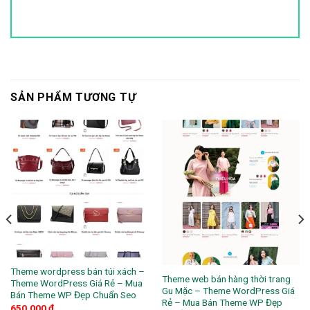
SẢN PHẨM TƯƠNG TỰ
Theme wordpress bán túi xách –
Theme web bán hàng thời trang
Theme WordPress Giá Rẻ – Mua
Gu Mặc – Theme WordPress Giá
Bán Theme WP Đẹp Chuẩn Seo
Rẻ – Mua Bán Theme WP Đẹp
650,000
₫