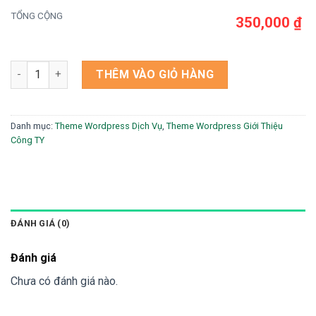
TỔNG CỘNG
350,000 ₫
Theme wordpress shop mica 2 số lượng
THÊM VÀO GIỎ HÀNG
Danh mục:
Theme Wordpress Dịch Vụ
,
Theme Wordpress Giới Thiệu
Công TY
ĐÁNH GIÁ (0)
Đánh giá
Chưa có đánh giá nào.