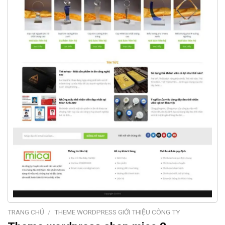
TRANG CHỦ
/
THEME WORDPRESS GIỚI THIỆU CÔNG TY