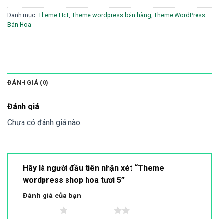
Danh mục:
Theme Hot
,
Theme wordpress bán hàng
,
Theme WordPress
Bán Hoa
ĐÁNH GIÁ (0)
Đánh giá
Chưa có đánh giá nào.
Hãy là người đầu tiên nhận xét “Theme
wordpress shop hoa tươi 5”
Đánh giá của bạn
1 trên 5 sao
2 trên 5 sao