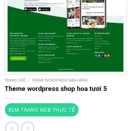
TRANG CHỦ
/
THEME WORDPRESS BÁN HÀNG
Theme wordpress shop hoa tươi 5
XEM TRANG WEB THỰC TẾ