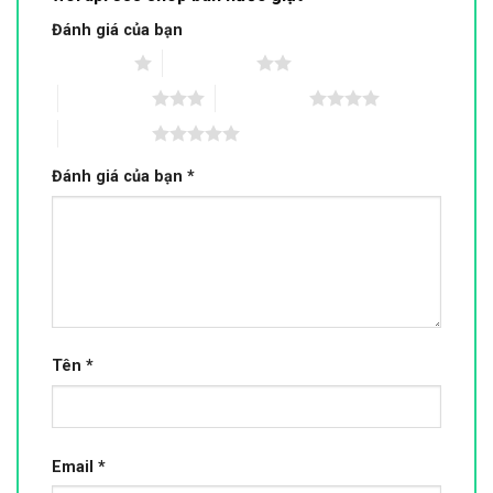
Đánh giá của bạn
1 trên 5 sao
2 trên 5 sao
3 trên 5 sao
4 trên 5 sao
5 trên 5 sao
Đánh giá của bạn
*
Tên
*
Email
*