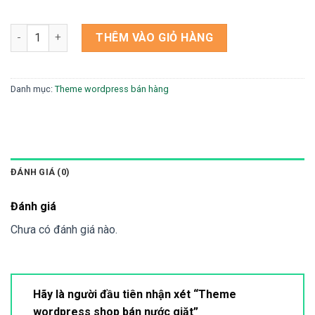
Theme wordpress shop bán nước giặt số lượng
THÊM VÀO GIỎ HÀNG
Danh mục:
Theme wordpress bán hàng
ĐÁNH GIÁ (0)
Đánh giá
Chưa có đánh giá nào.
Hãy là người đầu tiên nhận xét “Theme
wordpress shop bán nước giặt”