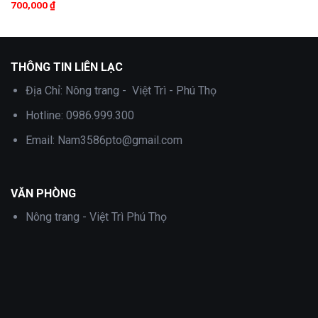
700,000
₫
THÔNG TIN LIÊN LẠC
Địa Chỉ:
Nông trang - Việt Trì - Phú Thọ
Hotline:
0986.999.300
Email:
Nam3586pto@gmail.com
VĂN PHÒNG
Nông trang - Việt Trì Phú Thọ