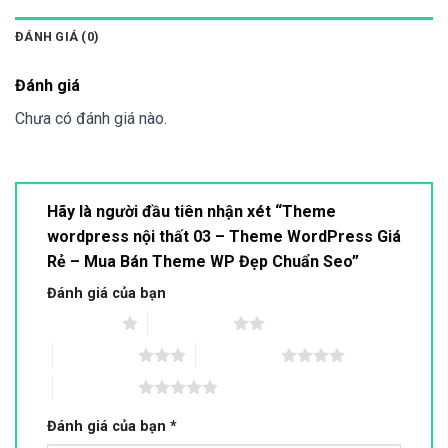
ĐÁNH GIÁ (0)
Đánh giá
Chưa có đánh giá nào.
Hãy là người đầu tiên nhận xét “Theme
wordpress nội thất 03 – Theme WordPress Giá
Rẻ – Mua Bán Theme WP Đẹp Chuẩn Seo”
Đánh giá của bạn
1 trên 5 sao
2 trên 5 sao
3 trên 5 sao
4 trên 5 sao
5 trên 5 sao
Đánh giá của bạn
*