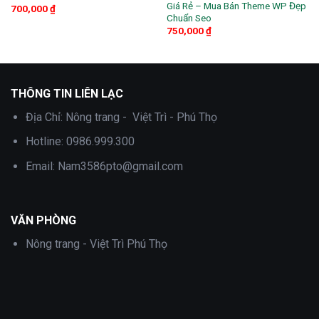
Giá Rẻ – Mua Bán Theme WP Đẹp
700,000
₫
Chuẩn Seo
750,000
₫
THÔNG TIN LIÊN LẠC
Địa Chỉ:
Nông trang - Việt Trì - Phú Thọ
Hotline:
0986.999.300
Email:
Nam3586pto@gmail.com
VĂN PHÒNG
Nông trang - Việt Trì Phú Thọ