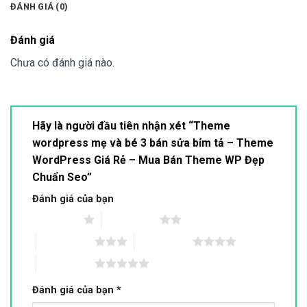
ĐÁNH GIÁ (0)
Đánh giá
Chưa có đánh giá nào.
Hãy là người đầu tiên nhận xét “Theme
wordpress mẹ và bé 3 bán sửa bỉm tả – Theme
WordPress Giá Rẻ – Mua Bán Theme WP Đẹp
Chuẩn Seo”
Đánh giá của bạn
1 trên 5 sao
2 trên 5 sao
3 trên 5 sao
4 trên 5 sao
5 trên 5 sao
Đánh giá của bạn
*