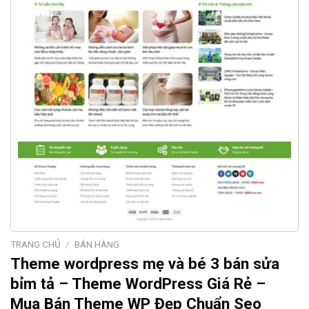
TRANG CHỦ
/
BÁN HÀNG
Theme wordpress mẹ và bé 3 bán sửa
bỉm tả – Theme WordPress Giá Rẻ –
Mua Bán Theme WP Đẹp Chuẩn Seo