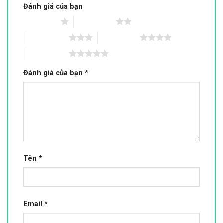
Đánh giá của bạn
1 trên 5 sao
2 trên 5 sao
3 trên 5 sao
4 trên 5 sao
5 trên 5 sao
Đánh giá của bạn
*
Tên
*
Email
*