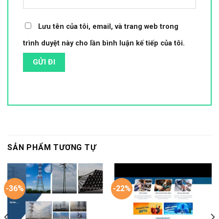
Lưu tên của tôi, email, và trang web trong
trình duyệt này cho lần bình luận kế tiếp của tôi.
SẢN PHẨM TƯƠNG TỰ
-36%
-22%