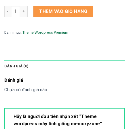
Theme wordpress máy tính giống memoryzone số lượng
THÊM VÀO GIỎ HÀNG
Danh mục:
Theme Wordpress Premium
ĐÁNH GIÁ (0)
Đánh giá
Chưa có đánh giá nào.
Hãy là người đầu tiên nhận xét “Theme
wordpress máy tính giống memoryzone”