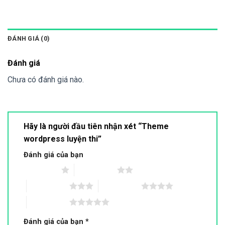
ĐÁNH GIÁ (0)
Đánh giá
Chưa có đánh giá nào.
Hãy là người đầu tiên nhận xét “Theme
wordpress luyện thi”
Đánh giá của bạn
1 trên 5 sao
2 trên 5 sao
3 trên 5 sao
4 trên 5 sao
5 trên 5 sao
Đánh giá của bạn
*