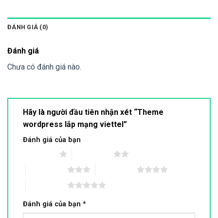
ĐÁNH GIÁ (0)
Đánh giá
Chưa có đánh giá nào.
Hãy là người đầu tiên nhận xét “Theme
wordpress lắp mạng viettel”
Đánh giá của bạn
1 trên 5 sao
2 trên 5 sao
3 trên 5 sao
4 trên 5 sao
5 trên 5 sao
Đánh giá của bạn
*