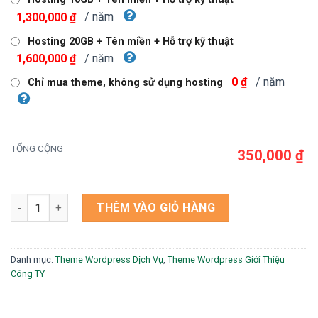
350,000 ₫.
/ năm
1,300,000 ₫
Hosting 20GB + Tên miền + Hỗ trợ kỹ thuật
/ năm
1,600,000 ₫
/ năm
0 ₫
Chỉ mua theme, không sử dụng hosting
TỔNG CỘNG
350,000 ₫
Theme wordpress lắp mạng viettel số lượng
THÊM VÀO GIỎ HÀNG
Danh mục:
Theme Wordpress Dịch Vụ
,
Theme Wordpress Giới Thiệu
Công TY