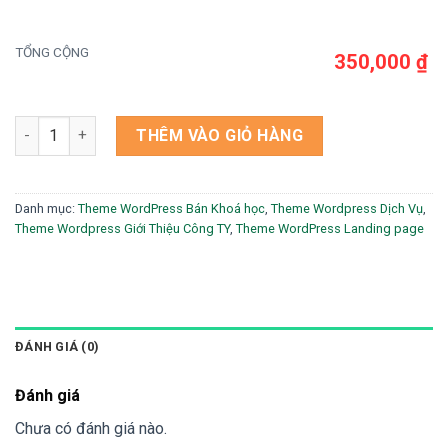
TỔNG CỘNG
350,000 ₫
Theme wordpress lading pape khóa học maketing số lượng
THÊM VÀO GIỎ HÀNG
Danh mục:
Theme WordPress Bán Khoá học
,
Theme Wordpress Dịch Vụ
,
Theme Wordpress Giới Thiệu Công TY
,
Theme WordPress Landing page
ĐÁNH GIÁ (0)
Đánh giá
Chưa có đánh giá nào.