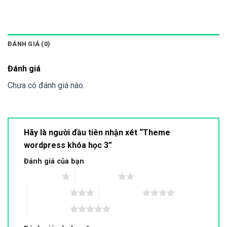
ĐÁNH GIÁ (0)
Đánh giá
Chưa có đánh giá nào.
Hãy là người đầu tiên nhận xét “Theme
wordpress khóa học 3”
Đánh giá của bạn
1 trên 5 sao
2 trên 5 sao
3 trên 5 sao
4 trên 5 sao
5 trên 5 sao