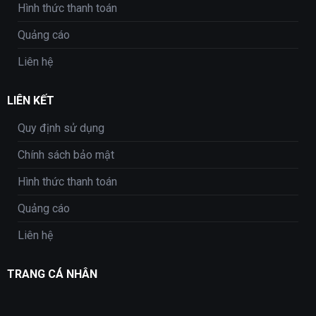
Hình thức thanh toán
Quảng cáo
Liên hệ
LIÊN KẾT
Quy định sử dụng
Chính sách bảo mật
Hình thức thanh toán
Quảng cáo
Liên hệ
TRANG CÁ NHÂN