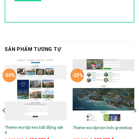
SẢN PHẨM TƯƠNG TỰ
-50%
-25%
Theme wordpress bất động sản
Theme wordpress bds greenbay
9