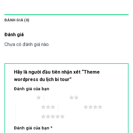
ĐÁNH GIÁ (0)
Đánh giá
Chưa có đánh giá nào.
Hãy là người đầu tiên nhận xét “Theme
wordpress du lịch bi tour”
Đánh giá của bạn
1 trên 5 sao
2 trên 5 sao
3 trên 5 sao
4 trên 5 sao
5 trên 5 sao
Đánh giá của bạn
*