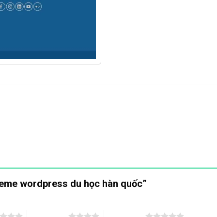
Theme wordpress du học hàn quốc”
4 trên 5 sao
5 trên 5 sao