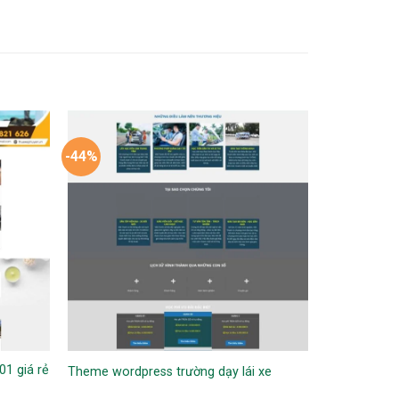
-44%
1 giá rẻ
Theme wordpress trường dạy lái xe