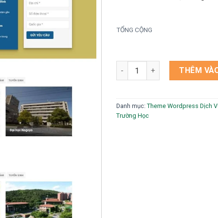
TỔNG CỘNG
Theme wordpress du học hàn 
THÊM VÀO
Danh mục:
Theme Wordpress Dịch V
Trường Học