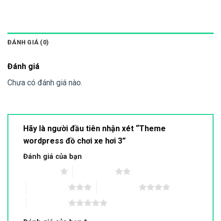
ĐÁNH GIÁ (0)
Đánh giá
Chưa có đánh giá nào.
Hãy là người đầu tiên nhận xét “Theme
wordpress đồ chơi xe hơi 3”
Đánh giá của bạn
1 trên 5 sao
2 trên 5 sao
3 trên 5 sao
4 trên 5 sao
5 trên 5 sao