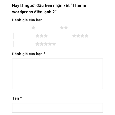
Hãy là người đầu tiên nhận xét “Theme
wordpress điện lạnh 2”
Đánh giá của bạn
1 trên 5 sao
2 trên 5 sao
3 trên 5 sao
4 trên 5 sao
5 trên 5 sao
Đánh giá của bạn
*
Tên
*