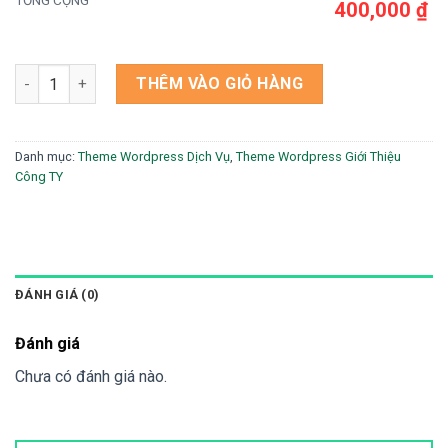
TỔNG CỘNG
400,000 ₫
Theme wordpress điện lạnh 2 số lượng
THÊM VÀO GIỎ HÀNG
Danh mục:
Theme Wordpress Dịch Vụ
,
Theme Wordpress Giới Thiệu
Công TY
ĐÁNH GIÁ (0)
Đánh giá
Chưa có đánh giá nào.