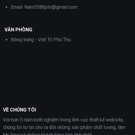
Email:
Nam3586pto@gmail.com
VĂN PHÒNG
Nông trang - Việt Trì Phú Thọ
VỀ CHÚNG TÔI
Với hơn 5 năm kinh nghiệm trong lĩnh vực thiết kế website,
chúng tôi tự tin cho ra đời những sản phẩm chất lượng, làm
hài lòng cả những khách hàng khó tính nhất.