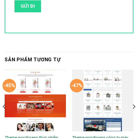
SẢN PHẨM TƯƠNG TỰ
-45%
-47%
Theme wordpress thực phẩm
Theme wordpress công ty máy