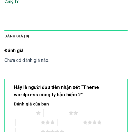
Công TY
ĐÁNH GIÁ (0)
Đánh giá
Chưa có đánh giá nào.
Hãy là người đầu tiên nhận xét “Theme
wordpress công ty bảo hiểm 2”
Đánh giá của bạn
1 trên 5 sao
2 trên 5 sao
3 trên 5 sao
4 trên 5 sao
5 trên 5 sao